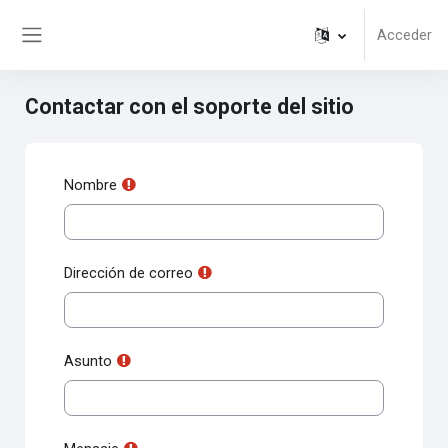
Salta al contenido principal
Acceder
Panel lateral
Contactar con el soporte del sitio
Nombre
Dirección de correo
Asunto