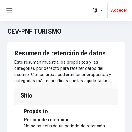
Salta al contenido principal
Acceder
Panel lateral
CEV-PNF TURISMO
Resumen de retención de datos
Este resumen muestra los propósitos y las
categorías por defecto para retener datos del
usuario. Ciertas áreas pudieran tener propósitos y
categorías más específicas que las aquí listadas.
Sitio
Propósito
Período de retención
No se ha definido un período de retención